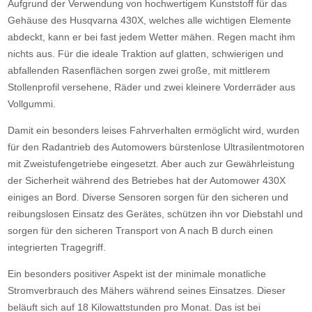
Aufgrund der Verwendung von hochwertigem Kunststoff für das
Gehäuse des Husqvarna 430X, welches alle wichtigen Elemente
abdeckt, kann er bei fast jedem Wetter mähen. Regen macht ihm
nichts aus. Für die ideale Traktion auf glatten, schwierigen und
abfallenden Rasenflächen sorgen zwei große, mit mittlerem
Stollenprofil versehene, Räder und zwei kleinere Vorderräder aus
Vollgummi.
Damit ein besonders leises Fahrverhalten ermöglicht wird, wurden
für den Radantrieb des Automowers bürstenlose Ultrasilentmotoren
mit Zweistufengetriebe eingesetzt. Aber auch zur Gewährleistung
der Sicherheit während des Betriebes hat der Automower 430X
einiges an Bord. Diverse Sensoren sorgen für den sicheren und
reibungslosen Einsatz des Gerätes, schützen ihn vor Diebstahl und
sorgen für den sicheren Transport von A nach B durch einen
integrierten Tragegriff.
Ein besonders positiver Aspekt ist der minimale monatliche
Stromverbrauch des Mähers während seines Einsatzes. Dieser
beläuft sich auf 18 Kilowattstunden pro Monat. Das ist bei