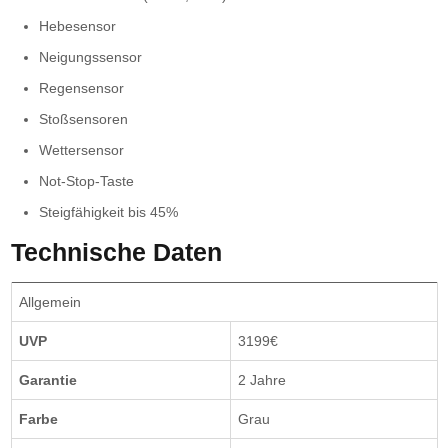
Hebesensor
Neigungssensor
Regensensor
Stoßsensoren
Wettersensor
Not-Stop-Taste
Steigfähigkeit bis 45%
Technische Daten
Allgemein
UVP
3199€
Garantie
2 Jahre
Farbe
Grau