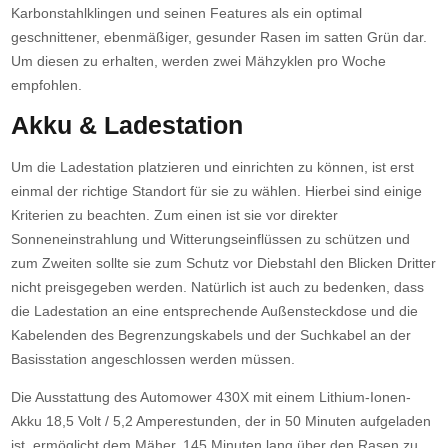
Karbonstahlklingen und seinen Features als ein optimal
geschnittener, ebenmäßiger, gesunder Rasen im satten Grün dar.
Um diesen zu erhalten, werden zwei Mähzyklen pro Woche
empfohlen.
Akku & Ladestation
Um die Ladestation platzieren und einrichten zu können, ist erst
einmal der richtige Standort für sie zu wählen. Hierbei sind einige
Kriterien zu beachten. Zum einen ist sie vor direkter
Sonneneinstrahlung und Witterungseinflüssen zu schützen und
zum Zweiten sollte sie zum Schutz vor Diebstahl den Blicken Dritter
nicht preisgegeben werden. Natürlich ist auch zu bedenken, dass
die Ladestation an eine entsprechende Außensteckdose und die
Kabelenden des Begrenzungskabels und der Suchkabel an der
Basisstation angeschlossen werden müssen.
Die Ausstattung des Automower 430X mit einem Lithium-Ionen-
Akku 18,5 Volt / 5,2 Amperestunden, der in 50 Minuten aufgeladen
ist, ermöglicht dem Mäher, 145 Minuten lang über den Rasen zu