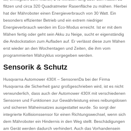
flitzen und circa 320 Quadratmeter Rasenfläche zu mähen. Hierbei
hat der Mähroboter einen Energieverbrauch von 30 Watt. Ein
besonders effizienter Betrieb und ein extrem niedriger
Energieverbrauch werden im Eco-Modus erreicht. Ist er mit dem
Mähen fertig oder geht sein Akku zu Neige, sucht er eigenständig
die Andockstation zum Aufladen auf. Er verlässt diese zum Mähen
erst wieder an den Wochentagen und Zeiten, die ihm vom
programmierten Mähzyklus vorgegeben werden.
Sensorik & Schutz
Husqvarna Automower 430X – SensorenDa bei der Firma
Husqvarna die Sicherheit ganz großgeschrieben wird, ist es nicht
verwunderlich, dass auch der Automower 430X mit verschiedenen
Sensoren und Funktionen zur Gewährleistung eines reibungslosen
und sicheren Mäheinsatzes ausgestattet wurde. So sorgt der
integrierte Kollisionssensor für einen Richtungswechsel, wenn sich
dem Mähroboter ein Hindernis in den Weg stellt. Beschädigungen
am Gerät werden dadurch verhindert. Auch das Vorhandensein