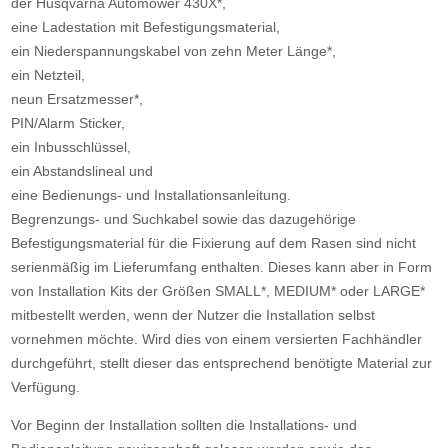
der Husqvarna Automower 430X*,
eine Ladestation mit Befestigungsmaterial,
ein Niederspannungskabel von zehn Meter Länge*,
ein Netzteil,
neun Ersatzmesser*,
PIN/Alarm Sticker,
ein Inbusschlüssel,
ein Abstandslineal und
eine Bedienungs- und Installationsanleitung.
Begrenzungs- und Suchkabel sowie das dazugehörige
Befestigungsmaterial für die Fixierung auf dem Rasen sind nicht
serienmäßig im Lieferumfang enthalten. Dieses kann aber in Form
von Installation Kits der Größen SMALL*, MEDIUM* oder LARGE*
mitbestellt werden, wenn der Nutzer die Installation selbst
vornehmen möchte. Wird dies von einem versierten Fachhändler
durchgeführt, stellt dieser das entsprechend benötigte Material zur
Verfügung.
Vor Beginn der Installation sollten die Installations- und