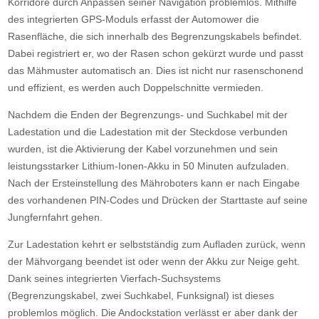
Korridore durch Anpassen seiner Navigation problemlos. Mithilfe
des integrierten GPS-Moduls erfasst der Automower die
Rasenfläche, die sich innerhalb des Begrenzungskabels befindet.
Dabei registriert er, wo der Rasen schon gekürzt wurde und passt
das Mähmuster automatisch an. Dies ist nicht nur rasenschonend
und effizient, es werden auch Doppelschnitte vermieden.
Nachdem die Enden der Begrenzungs- und Suchkabel mit der
Ladestation und die Ladestation mit der Steckdose verbunden
wurden, ist die Aktivierung der Kabel vorzunehmen und sein
leistungsstarker Lithium-Ionen-Akku in 50 Minuten aufzuladen.
Nach der Ersteinstellung des Mähroboters kann er nach Eingabe
des vorhandenen PIN-Codes und Drücken der Starttaste auf seine
Jungfernfahrt gehen.
Zur Ladestation kehrt er selbstständig zum Aufladen zurück, wenn
der Mähvorgang beendet ist oder wenn der Akku zur Neige geht.
Dank seines integrierten Vierfach-Suchsystems
(Begrenzungskabel, zwei Suchkabel, Funksignal) ist dieses
problemlos möglich. Die Andockstation verlässt er aber dank der