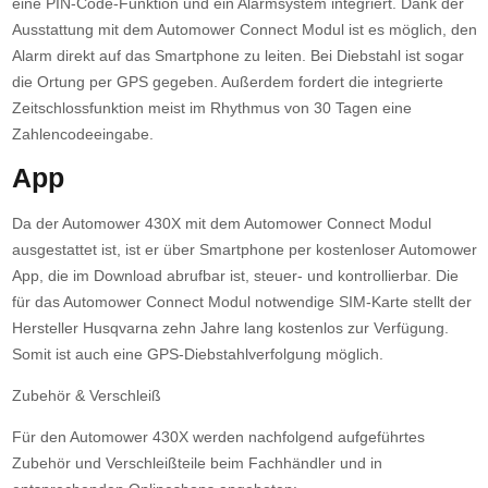
eine PIN-Code-Funktion und ein Alarmsystem integriert. Dank der
Ausstattung mit dem Automower Connect Modul ist es möglich, den
Alarm direkt auf das Smartphone zu leiten. Bei Diebstahl ist sogar
die Ortung per GPS gegeben. Außerdem fordert die integrierte
Zeitschlossfunktion meist im Rhythmus von 30 Tagen eine
Zahlencodeeingabe.
App
Da der Automower 430X mit dem Automower Connect Modul
ausgestattet ist, ist er über Smartphone per kostenloser Automower
App, die im Download abrufbar ist, steuer- und kontrollierbar. Die
für das Automower Connect Modul notwendige SIM-Karte stellt der
Hersteller Husqvarna zehn Jahre lang kostenlos zur Verfügung.
Somit ist auch eine GPS-Diebstahlverfolgung möglich.
Zubehör & Verschleiß
Für den Automower 430X werden nachfolgend aufgeführtes
Zubehör und Verschleißteile beim Fachhändler und in