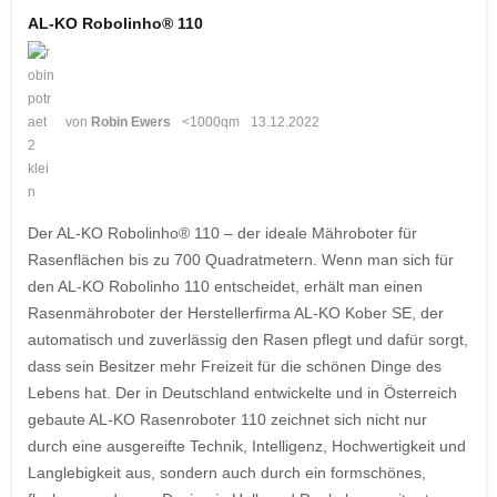
AL-KO Robolinho® 110
von
Robin Ewers
<1000qm
13.12.2022
Der AL-KO Robolinho® 110 – der ideale Mähroboter für
Rasenflächen bis zu 700 Quadratmetern. Wenn man sich für
den AL-KO Robolinho 110 entscheidet, erhält man einen
Rasenmähroboter der Herstellerfirma AL-KO Kober SE, der
automatisch und zuverlässig den Rasen pflegt und dafür sorgt,
dass sein Besitzer mehr Freizeit für die schönen Dinge des
Lebens hat. Der in Deutschland entwickelte und in Österreich
gebaute AL-KO Rasenroboter 110 zeichnet sich nicht nur
durch eine ausgereifte Technik, Intelligenz, Hochwertigkeit und
Langlebigkeit aus, sondern auch durch ein formschönes,