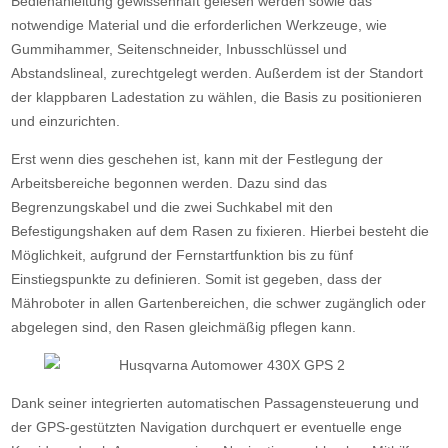
Bedienanleitung gewissenhaft gelesen werden sowie das
notwendige Material und die erforderlichen Werkzeuge, wie
Gummihammer, Seitenschneider, Inbusschlüssel und
Abstandslineal, zurechtgelegt werden. Außerdem ist der Standort
der klappbaren Ladestation zu wählen, die Basis zu positionieren
und einzurichten.
Erst wenn dies geschehen ist, kann mit der Festlegung der
Arbeitsbereiche begonnen werden. Dazu sind das
Begrenzungskabel und die zwei Suchkabel mit den
Befestigungshaken auf dem Rasen zu fixieren. Hierbei besteht die
Möglichkeit, aufgrund der Fernstartfunktion bis zu fünf
Einstiegspunkte zu definieren. Somit ist gegeben, dass der
Mähroboter in allen Gartenbereichen, die schwer zugänglich oder
abgelegen sind, den Rasen gleichmäßig pflegen kann.
Dank seiner integrierten automatischen Passagensteuerung und
der GPS-gestützten Navigation durchquert er eventuelle enge