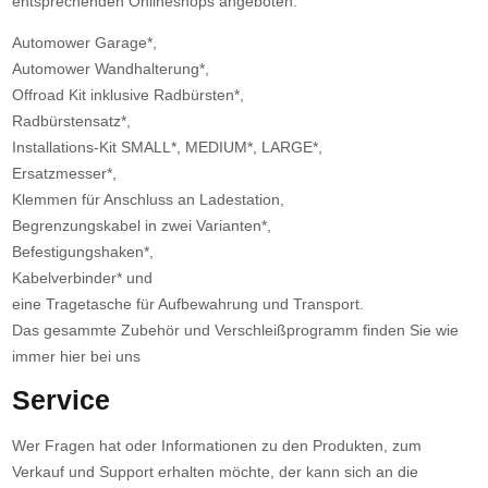
entsprechenden Onlineshops angeboten:
Automower Garage*,
Automower Wandhalterung*,
Offroad Kit inklusive Radbürsten*,
Radbürstensatz*,
Installations-Kit SMALL*, MEDIUM*, LARGE*,
Ersatzmesser*,
Klemmen für Anschluss an Ladestation,
Begrenzungskabel in zwei Varianten*,
Befestigungshaken*,
Kabelverbinder* und
eine Tragetasche für Aufbewahrung und Transport.
Das gesammte Zubehör und Verschleißprogramm finden Sie wie
immer hier bei uns
Service
Wer Fragen hat oder Informationen zu den Produkten, zum
Verkauf und Support erhalten möchte, der kann sich an die