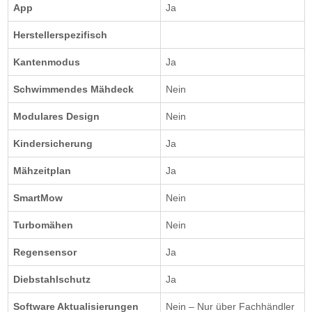
App
Ja
Herstellerspezifisch
Kantenmodus
Ja
Schwimmendes Mähdeck
Nein
Modulares Design
Nein
Kindersicherung
Ja
Mähzeitplan
Ja
SmartMow
Nein
Turbomähen
Nein
Regensensor
Ja
Diebstahlschutz
Ja
Software Aktualisierungen
Nein – Nur über Fachhändler