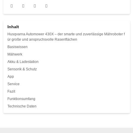
Inhalt
Husqvarna Automower 430X – der smarte und zuverlässige Mähroboter f
ür große und anspruchsvolle Rasenflächen
Basiswissen
Mähwerk
Akku & Ladestation
Sensorik & Schutz
App
Service
Fazit
Funktionsumfang
Technische Daten