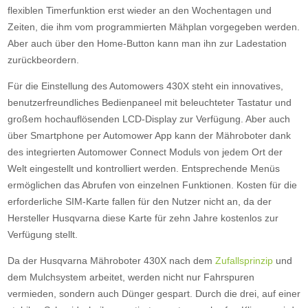
flexiblen Timerfunktion erst wieder an den Wochentagen und
Zeiten, die ihm vom programmierten Mähplan vorgegeben werden.
Aber auch über den Home-Button kann man ihn zur Ladestation
zurückbeordern.
Für die Einstellung des Automowers 430X steht ein innovatives,
benutzerfreundliches Bedienpaneel mit beleuchteter Tastatur und
großem hochauflösenden LCD-Display zur Verfügung. Aber auch
über Smartphone per Automower App kann der Mähroboter dank
des integrierten Automower Connect Moduls von jedem Ort der
Welt eingestellt und kontrolliert werden. Entsprechende Menüs
ermöglichen das Abrufen von einzelnen Funktionen. Kosten für die
erforderliche SIM-Karte fallen für den Nutzer nicht an, da der
Hersteller Husqvarna diese Karte für zehn Jahre kostenlos zur
Verfügung stellt.
Da der Husqvarna Mähroboter 430X nach dem
Zufallsprinzip
und
dem Mulchsystem arbeitet, werden nicht nur Fahrspuren
vermieden, sondern auch Dünger gespart. Durch die drei, auf einer