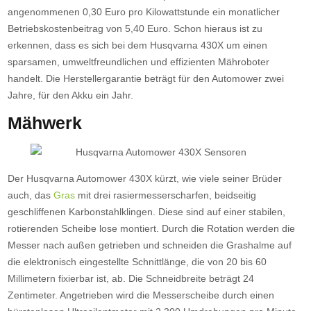
angenommenen 0,30 Euro pro Kilowattstunde ein monatlicher
Betriebskostenbeitrag von 5,40 Euro. Schon hieraus ist zu
erkennen, dass es sich bei dem Husqvarna 430X um einen
sparsamen, umweltfreundlichen und effizienten Mähroboter
handelt. Die Herstellergarantie beträgt für den Automower zwei
Jahre, für den Akku ein Jahr.
Mähwerk
Der Husqvarna Automower 430X kürzt, wie viele seiner Brüder
auch, das
Gras
mit drei rasiermesserscharfen, beidseitig
geschliffenen Karbonstahlklingen. Diese sind auf einer stabilen,
rotierenden Scheibe lose montiert. Durch die Rotation werden die
Messer nach außen getrieben und schneiden die Grashalme auf
die elektronisch eingestellte Schnittlänge, die von 20 bis 60
Millimetern fixierbar ist, ab. Die Schneidbreite beträgt 24
Zentimeter. Angetrieben wird die Messerscheibe durch einen