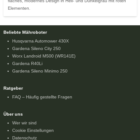
flaches, modernes Design in Hell- und Dunkelgrau mit roten
Elementen.
Beliebte Mähroboter
Husqvarna Automower 430X
Gardena Sileno City 250
Worx Landroid M500 (WR141E)
Gardena R40Li
Gardena Sileno Minimo 250
Ratgeber
FAQ – Häufig gestellte Fragen
Über uns
Wer wir sind
Cookie Einstellungen
Datenschutz