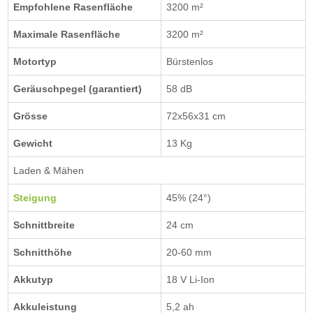
Empfohlene Rasenfläche
3200 m²
Maximale Rasenfläche
3200 m²
Motortyp
Bürstenlos
Geräuschpegel (garantiert)
58 dB
Grösse
72x56x31 cm
Gewicht
13 Kg
Laden & Mähen
Steigung
45% (24°)
Schnittbreite
24 cm
Schnitthöhe
20-60 mm
Akkutyp
18 V Li-Ion
Akkuleistung
5,2 ah