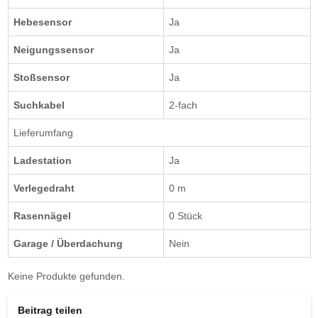
Hebesensor
Ja
Neigungssensor
Ja
Stoßsensor
Ja
Suchkabel
2-fach
Lieferumfang
Ladestation
Ja
Verlegedraht
0 m
Rasennägel
0 Stück
Garage / Überdachung
Nein
Keine Produkte gefunden.
Beitrag teilen