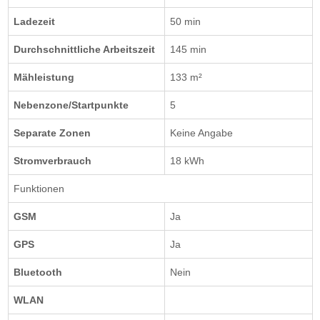
Ladezeit
50 min
Durchschnittliche Arbeitszeit
145 min
Mähleistung
133 m²
Nebenzone/Startpunkte
5
Separate Zonen
Keine Angabe
Stromverbrauch
18 kWh
Funktionen
GSM
Ja
GPS
Ja
Bluetooth
Nein
WLAN