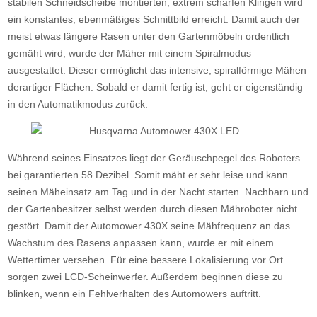
stabilen Schneidscheibe montierten, extrem scharfen Klingen wird
ein konstantes, ebenmäßiges Schnittbild erreicht. Damit auch der
meist etwas längere Rasen unter den Gartenmöbeln ordentlich
gemäht wird, wurde der Mäher mit einem Spiralmodus
ausgestattet. Dieser ermöglicht das intensive, spiralförmige Mähen
derartiger Flächen. Sobald er damit fertig ist, geht er eigenständig
in den Automatikmodus zurück.
Während seines Einsatzes liegt der Geräuschpegel des Roboters
bei garantierten 58 Dezibel. Somit mäht er sehr leise und kann
seinen Mäheinsatz am Tag und in der Nacht starten. Nachbarn und
der Gartenbesitzer selbst werden durch diesen Mähroboter nicht
gestört. Damit der Automower 430X seine Mähfrequenz an das
Wachstum des Rasens anpassen kann, wurde er mit einem
Wettertimer versehen. Für eine bessere Lokalisierung vor Ort
sorgen zwei LCD-Scheinwerfer. Außerdem beginnen diese zu
blinken, wenn ein Fehlverhalten des Automowers auftritt.