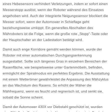
eines Hebesensors verhindert Verletzungen, indem er sofort einen
Messerstopp auslöst, wenn der Roboter während des Einsatzes
angehoben wird. Auch der integrierte Neigungssensor blockiert die
Messer sofort, wenn der Automower in Schieflage geht
beziehungsweise umkippt. Ein generelles Abschalten des
Mähroboters ist die Folge, wenn die große rote „Stopp“-Taste oder
der Hauptschalter an der Ladestation betätigt wird.
Damit auch enge Korridore gemäht werden können, wurde der
Roboter mit einer automatischen Durchgangserkennung
ausgestattet. Sollte sich längeres Gras in einzelnen Bereichen der
Rasenfläche, wie beispielsweise unter Gartenmöbeln, befinden,
ermöglicht der Spiralmodus ein perfektes Ergebnis. Die Ausstattung
mit einem Wettertimer gewährleistet die Anpassung des Mähzyklus
an das Wachstum des Rasens. So erhöht der Mäher die
Mähfrequenz, wenn es feucht und regnerisch ist, und senkt sie,
sobald die Sonne scheint.
Damit der Automower 430X vor Diebstahl geschützt ist, wurden