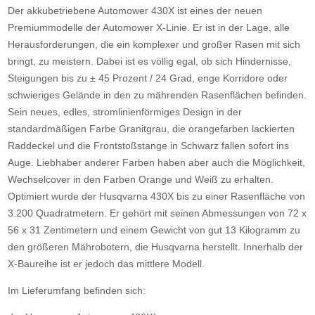
Der akkubetriebene Automower 430X ist eines der neuen
Premiummodelle der Automower X-Linie. Er ist in der Lage, alle
Herausforderungen, die ein komplexer und großer Rasen mit sich
bringt, zu meistern. Dabei ist es völlig egal, ob sich Hindernisse,
Steigungen bis zu ± 45 Prozent / 24 Grad, enge Korridore oder
schwieriges Gelände in den zu mährenden Rasenflächen befinden.
Sein neues, edles, stromlinienförmiges Design in der
standardmäßigen Farbe Granitgrau, die orangefarben lackierten
Raddeckel und die Frontstoßstange in Schwarz fallen sofort ins
Auge. Liebhaber anderer Farben haben aber auch die Möglichkeit,
Wechselcover in den Farben Orange und Weiß zu erhalten.
Optimiert wurde der Husqvarna 430X bis zu einer Rasenfläche von
3.200 Quadratmetern. Er gehört mit seinen Abmessungen von 72 x
56 x 31 Zentimetern und einem Gewicht von gut 13 Kilogramm zu
den größeren Mährobotern, die Husqvarna herstellt. Innerhalb der
X-Baureihe ist er jedoch das mittlere Modell.
Im Lieferumfang befinden sich: