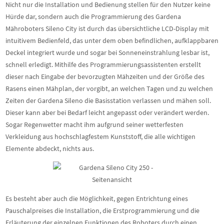
Nicht nur die Installation und Bedienung stellen für den Nutzer keine
Hürde dar, sondern auch die Programmierung des Gardena
Mähroboters Sileno City ist durch das übersichtliche LCD-Display mit
intuitivem Bedienfeld, das unter dem oben befindlichen, aufklappbaren
Deckel integriert wurde und sogar bei Sonneneinstrahlung lesbar ist,
schnell erledigt. Mithilfe des Programmierungsassistenten erstellt
dieser nach Eingabe der bevorzugten Mähzeiten und der Größe des
Rasens einen Mähplan, der vorgibt, an welchen Tagen und zu welchen
Zeiten der Gardena Sileno die Basisstation verlassen und mähen soll.
Dieser kann aber bei Bedarf leicht angepasst oder verändert werden.
Sogar Regenwetter macht ihm aufgrund seiner wetterfesten
Verkleidung aus hochschlagfestem Kunststoff, die alle wichtigen
Elemente abdeckt, nichts aus.
Es besteht aber auch die Möglichkeit, gegen Entrichtung eines
Pauschalpreises die Installation, die Erstprogrammierung und die
Erläuterung der einzelnen Funktionen des Roboters durch einen