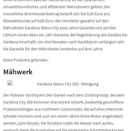
umweltfreundlichen und effizienten Mährobotern gehört. Der
monatliche Stromkostenbeitrag beläuft sich bei 0,30 Euro pro
Kilowattstunde auf 0,60 Euro. Der Hersteller gewährt auf den
Mähroboter Gardena Sileno City zwei Jahre Garantie und auf den
Lithium-Ionen-Akku ein Jahr Garantie. Bei Registrierung des Gerätes bei
Gardena innerhalb von drei Monaten nach Kaufdatum verlängert sich
die Garantie für den Mähroboter kostenlos auf drei Jahre.
Keine Produkte gefunden.
Mähwerk
Der Roboter durchquert den Garten nach dem Zufallsprinzip. Bei dem
Gardena City 250 kommen drei extrem scharfe, beidseitig geschliffene
Präzisionsklingen aus rostfreiem Carbonstahl, die auf eine rotierende
Scheibe montiert sind und von einem Silent-Drive-Motor angetrieben
werden, zum Einsatz. Die Rotation treibt die Messer nach außen,
wodurch diese die Grashalme auf die eingestellte Schnitthöhe kürzen.