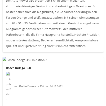
Der Automower 310 präsentiert sich in einem eleganten,
stromlinienförmigen Design in standardmäßigem Granitgrau. Es
besteht aber auch die Möglichkeit, die Gehäuseabdeckung in den
Farben Orange und Weiß auszutauschen. Mit seinen Abmessungen
von 63 x 51 x 25 Zentimetern und mit einem Gewicht von gut neun
Kilogramm gehört dieser Automower zu den mittleren
Mährobotern, die die Firma Husqvarna herstellt. Höchste Präzision,
modernste Ausstattung, Bedienerfreundlichkeit, kompromisslose
Qualität und Spitzenleistung sind für ihn charakteristisch.
Bosch Indego 350
von
<500qm
14.12.2022
Robin Ewers