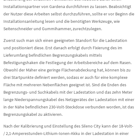
Installationspartner von Gardena durchführen zu lassen. Beabsichtigt
der Nutzer diese Arbeiten selbst durchzuführen, sollte er vor Beginn die
Installationsanleitung lesen und die benötigten Werkzeuge, wie
Seitenschneider und Gummihammer, zurechtzulegen.
Zuerst such man sich einen geeigneten Standort für die Ladestation
und positioniert diese. Erst danach erfolgt durch Fixierung des im
Lieferumfang befindlichen Begrenzungskabels mittels
Befestigungshaken die Festlegung der Arbeitsbereiche auf dem Rasen.
Obwohl der Mäher eine geringe Flächenabdeckung hat, können bis zu
drei Startpunkte definiert werden, sodass er auch für eine komplexe
Fläche mit mehreren Nebenflächen geeignet ist. Sind die Enden des
Begrenzungs- und Suchkabels mit der Ladestation und das zehn Meter
lange Niederspannungskabel des Netzgerätes der Ladestation mit einer
in der Nähe befindlichen 230-Volt-Steckdose verbunden worden, ist das
Begrenzungskabel zu aktivieren.
Nach der Kalibrierung und Einstellung des Sileno City kann der 18-Volt-
/ 2,1-Amperestunden-Lithium-Ionen-Akku in der Ladestation in einer