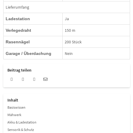
Lieferumfang
Ja
Ladestation
150 m
Verlegedraht
200 Stück
Rasennägel
Nein
Garage / Überdachung
Beitrag teilen
Inhalt
Basiswissen
Mähwerk
Akku & Ladestation
Sensorik & Schutz