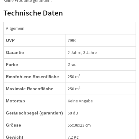
Keine Produkte gefunden.
Technische Daten
Allgemein
799€
UVP
2 Jahre, 3 Jahre
Garantie
Grau
Farbe
250 m²
Empfohlene Rasenfläche
250 m²
Maximale Rasenfläche
Keine Angabe
Motortyp
58 dB
Geräuschpegel (garantiert)
55x38x23 cm
Grösse
7,2 Kg
Gewicht