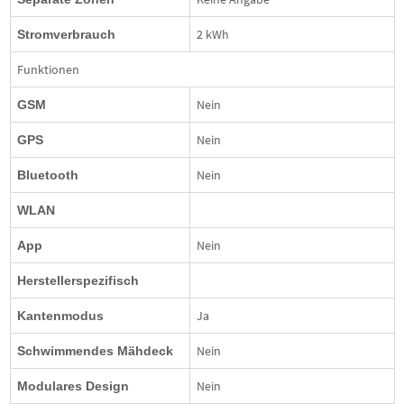
2 kWh
Stromverbrauch
Funktionen
Nein
GSM
Nein
GPS
Nein
Bluetooth
WLAN
Nein
App
Herstellerspezifisch
Ja
Kantenmodus
Nein
Schwimmendes Mähdeck
Nein
Modulares Design