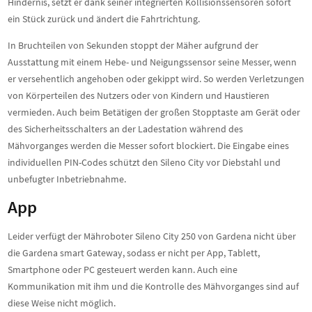
Hindernis, setzt er dank seiner integrierten Kollisionssensoren sofort
ein Stück zurück und ändert die Fahrtrichtung.
In Bruchteilen von Sekunden stoppt der Mäher aufgrund der
Ausstattung mit einem Hebe- und Neigungssensor seine Messer, wenn
er versehentlich angehoben oder gekippt wird. So werden Verletzungen
von Körperteilen des Nutzers oder von Kindern und Haustieren
vermieden. Auch beim Betätigen der großen Stopptaste am Gerät oder
des Sicherheitsschalters an der Ladestation während des
Mähvorganges werden die Messer sofort blockiert. Die Eingabe eines
individuellen PIN-Codes schützt den Sileno City vor Diebstahl und
unbefugter Inbetriebnahme.
App
Leider verfügt der Mähroboter Sileno City 250 von Gardena nicht über
die Gardena smart Gateway, sodass er nicht per App, Tablett,
Smartphone oder PC gesteuert werden kann. Auch eine
Kommunikation mit ihm und die Kontrolle des Mähvorganges sind auf
diese Weise nicht möglich.