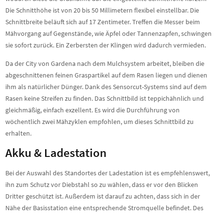
Die Schnitthöhe ist von 20 bis 50 Millimetern flexibel einstellbar. Die
Schnittbreite beläuft sich auf 17 Zentimeter. Treffen die Messer beim
Mähvorgang auf Gegenstände, wie Äpfel oder Tannenzapfen, schwingen
sie sofort zurück. Ein Zerbersten der Klingen wird dadurch vermieden.
Da der City von Gardena nach dem Mulchsystem arbeitet, bleiben die
abgeschnittenen feinen Graspartikel auf dem Rasen liegen und dienen
ihm als natürlicher Dünger. Dank des Sensorcut-Systems sind auf dem
Rasen keine Streifen zu finden. Das Schnittbild ist teppichähnlich und
gleichmäßig, einfach exzellent. Es wird die Durchführung von
wöchentlich zwei Mähzyklen empfohlen, um dieses Schnittbild zu
erhalten.
Akku & Ladestation
Bei der Auswahl des Standortes der Ladestation ist es empfehlenswert,
ihn zum Schutz vor Diebstahl so zu wählen, dass er vor den Blicken
Dritter geschützt ist. Außerdem ist darauf zu achten, dass sich in der
Nähe der Basisstation eine entsprechende Stromquelle befindet. Des