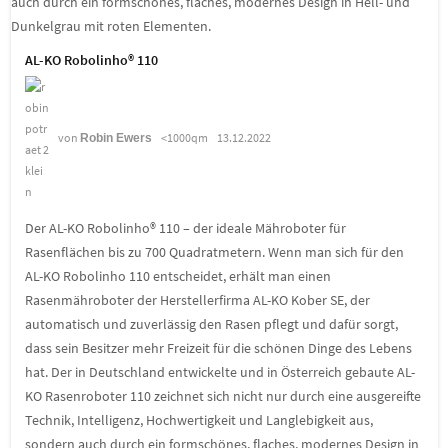
AL-KO Robolinho® 110
von
<1000qm
13.12.2022
Robin Ewers
Der AL-KO Robolinho® 110 – der ideale Mähroboter für
Rasenflächen bis zu 700 Quadratmetern. Wenn man sich für den
AL-KO Robolinho 110 entscheidet, erhält man einen
Rasenmähroboter der Herstellerfirma AL-KO Kober SE, der
automatisch und zuverlässig den Rasen pflegt und dafür sorgt,
dass sein Besitzer mehr Freizeit für die schönen Dinge des Lebens
hat. Der in Deutschland entwickelte und in Österreich gebaute AL-
KO Rasenroboter 110 zeichnet sich nicht nur durch eine ausgereifte
Technik, Intelligenz, Hochwertigkeit und Langlebigkeit aus,
sondern auch durch ein formschönes, flaches, modernes Design in