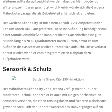
Weiteren sollte darauf geachtet werden, dass der Mähroboter vor
Witterungseinflüssen geschützt wird. Hierfür würde sich die Gardena
Mährobotergarage, die als Zubehörteil erhältlich ist, anbieten.
Der Gardena Sileno City ist mit einem 18-Volt- / 2,1-Amperestunden-
Lithium-Ionen-Akku ausgestattet. Für seine Aufladung benötigt er nur
einer Stunde. Anschließend kann der kleine Gartenhelfer eine gute
Stunde lang bis zu 60 Quadratmeter Rasen kürzen, bevor er zum
Aufladen die Basisstation wieder automatisch aufsucht. Diese verlässt
er erst wieder, wenn er vom programmierten Mähplan dazu
aufgefordert wird.
Sensorik & Schutz
Der Mähroboter Sileno City von Gardena verfügt nicht nur über
modernste Technik, sondern er ist auch mit einigen hochsensiblen
Sensoren versehen, die einen reibungslosen und sicheren Mäheinsatz
gewährleisten. Trift der Roboter während des Mähvorganges auf ein