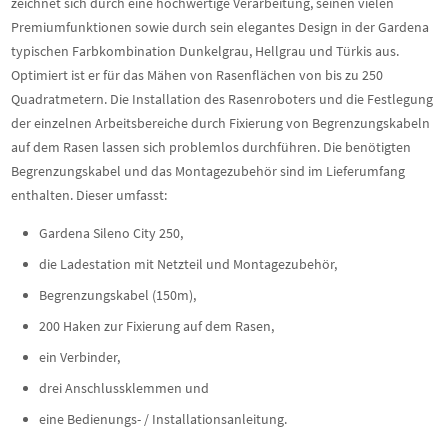
zeichnet sich durch eine hochwertige Verarbeitung, seinen vielen
Premiumfunktionen sowie durch sein elegantes Design in der Gardena
typischen Farbkombination Dunkelgrau, Hellgrau und Türkis aus.
Optimiert ist er für das Mähen von Rasenflächen von bis zu 250
Quadratmetern. Die Installation des Rasenroboters und die Festlegung
der einzelnen Arbeitsbereiche durch Fixierung von Begrenzungskabeln
auf dem Rasen lassen sich problemlos durchführen. Die benötigten
Begrenzungskabel und das Montagezubehör sind im Lieferumfang
enthalten. Dieser umfasst:
Gardena Sileno City 250,
die Ladestation mit Netzteil und Montagezubehör,
Begrenzungskabel (150m),
200 Haken zur Fixierung auf dem Rasen,
ein Verbinder,
drei Anschlussklemmen und
eine Bedienungs- / Installationsanleitung.