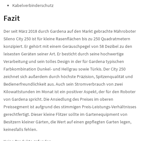
Kabelverbinderschutz
Fazit
Der seit März 2018 durch Gardena auf den Markt gebrachte Mähroboter
Sileno City 250 ist für kleine Rasenflächen bis zu 250 Quadratmetern
konzipiert. Er gehört mit einem Geräuschpegel von 58 Dezibel zu den
leisesten Geräten seiner Art. Er besticht durch seine hochwertige
Verarbeitung und sein tolles Design in der für Gardena typischen
Farbkombination Dunkel- und Hellgrau sowie Türkis. Der City 250
zeichnet sich außerdem durch höchste Präzision, Spitzenqualität und
Bedienerfreundlichkeit aus. Auch sein Stromverbrauch von zwei
Kilowattstunden im Monat ist ein positiver Aspekt, der für den Roboter
von Gardena spricht. Die Ansiedlung des Preises im oberen
Preissegment ist aufgrund des stimmigen Preis-Leistungs-Verhältnisses
gerechtfertigt. Dieser kleine Flitzer sollte im Gartenequipment von
Besitzern kleiner Gärten, die Wert auf einen gepflegten Garten legen,
keinesfalls fehlen.