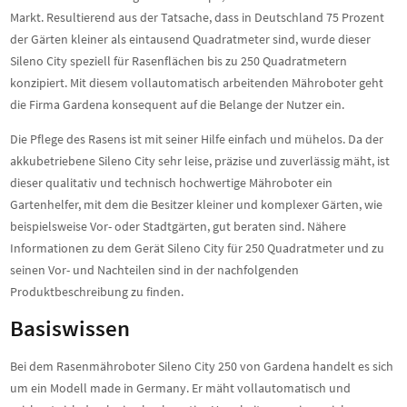
Markt. Resultierend aus der Tatsache, dass in Deutschland 75 Prozent
der Gärten kleiner als eintausend Quadratmeter sind, wurde dieser
Sileno City speziell für Rasenflächen bis zu 250 Quadratmetern
konzipiert. Mit diesem vollautomatisch arbeitenden Mähroboter geht
die Firma Gardena konsequent auf die Belange der Nutzer ein.
Die Pflege des Rasens ist mit seiner Hilfe einfach und mühelos. Da der
akkubetriebene Sileno City sehr leise, präzise und zuverlässig mäht, ist
dieser qualitativ und technisch hochwertige Mähroboter ein
Gartenhelfer, mit dem die Besitzer kleiner und komplexer Gärten, wie
beispielsweise Vor- oder Stadtgärten, gut beraten sind. Nähere
Informationen zu dem Gerät Sileno City für 250 Quadratmeter und zu
seinen Vor- und Nachteilen sind in der nachfolgenden
Produktbeschreibung zu finden.
Basiswissen
Bei dem Rasenmähroboter Sileno City 250 von Gardena handelt es sich
um ein Modell made in Germany. Er mäht vollautomatisch und