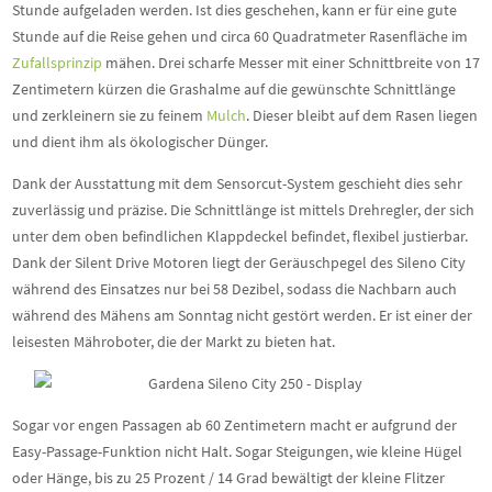
Stunde aufgeladen werden. Ist dies geschehen, kann er für eine gute
Stunde auf die Reise gehen und circa 60 Quadratmeter Rasenfläche im
Zufallsprinzip
mähen. Drei scharfe Messer mit einer Schnittbreite von 17
Zentimetern kürzen die Grashalme auf die gewünschte Schnittlänge
und zerkleinern sie zu feinem
Mulch
. Dieser bleibt auf dem Rasen liegen
und dient ihm als ökologischer Dünger.
Dank der Ausstattung mit dem Sensorcut-System geschieht dies sehr
zuverlässig und präzise. Die Schnittlänge ist mittels Drehregler, der sich
unter dem oben befindlichen Klappdeckel befindet, flexibel justierbar.
Dank der Silent Drive Motoren liegt der Geräuschpegel des Sileno City
während des Einsatzes nur bei 58 Dezibel, sodass die Nachbarn auch
während des Mähens am Sonntag nicht gestört werden. Er ist einer der
leisesten Mähroboter, die der Markt zu bieten hat.
Sogar vor engen Passagen ab 60 Zentimetern macht er aufgrund der
Easy-Passage-Funktion nicht Halt. Sogar Steigungen, wie kleine Hügel
oder Hänge, bis zu 25 Prozent / 14 Grad bewältigt der kleine Flitzer