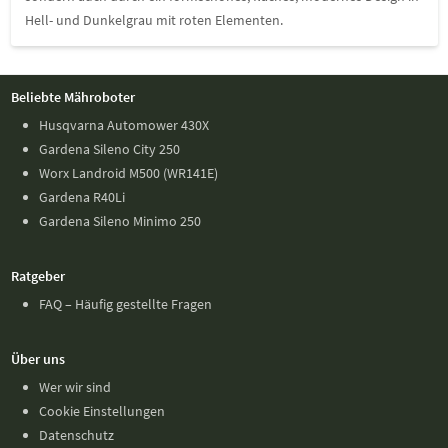
Hell- und Dunkelgrau mit roten Elementen.
Beliebte Mähroboter
Husqvarna Automower 430X
Gardena Sileno City 250
Worx Landroid M500 (WR141E)
Gardena R40Li
Gardena Sileno Minimo 250
Ratgeber
FAQ – Häufig gestellte Fragen
Über uns
Wer wir sind
Cookie Einstellungen
Datenschutz