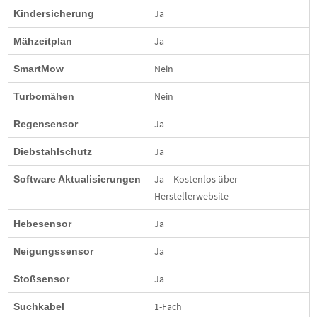
Ja
Kindersicherung
Ja
Mähzeitplan
Nein
SmartMow
Nein
Turbomähen
Ja
Regensensor
Ja
Diebstahlschutz
Ja – Kostenlos über
Software Aktualisierungen
Herstellerwebsite
Ja
Hebesensor
Ja
Neigungssensor
Ja
Stoßsensor
1-Fach
Suchkabel