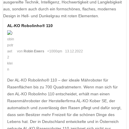
AL-KO Robolinho® 110
von
Robin Ewers
<1000qm
13.12.2022
Der AL-KO Robolinho® 110 – der ideale Mähroboter für
Rasenflächen bis zu 700 Quadratmetern. Wenn man sich für
den AL-KO Robolinho 110 entscheidet, erhält man einen
Rasenmähroboter der Herstellerfirma AL-KO Kober SE, der
automatisch und zuverlässig den Rasen pflegt und dafür sorgt,
dass sein Besitzer mehr Freizeit für die schönen Dinge des
Lebens hat. Der in Deutschland entwickelte und in Österreich
gebaute AL-KO Rasenroboter 110 zeichnet sich nicht nur