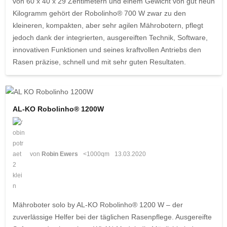
von 60 x 40 x 29 Zentimetern und einem Gewicht von gut neun
Kilogramm gehört der Robolinho® 700 W zwar zu den
kleineren, kompakten, aber sehr agilen Mährobotern, pflegt
jedoch dank der integrierten, ausgereiften Technik, Software,
innovativen Funktionen und seines kraftvollen Antriebs den
Rasen präzise, schnell und mit sehr guten Resultaten.
AL-KO Robolinho® 1200W
von
Robin Ewers
<1000qm
13.03.2020
Mähroboter solo by AL-KO Robolinho® 1200 W – der
zuverlässige Helfer bei der täglichen Rasenpflege. Ausgereifte