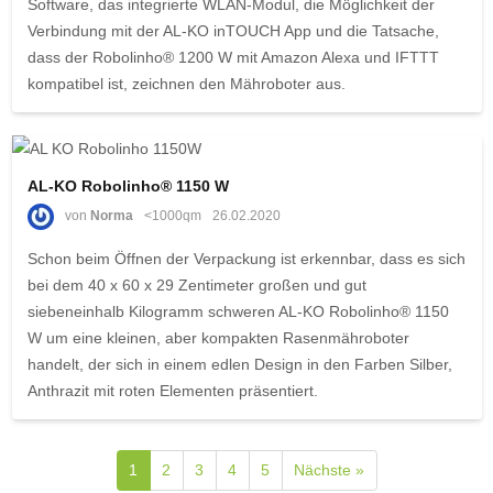
Software, das integrierte WLAN-Modul, die Möglichkeit der
Verbindung mit der AL-KO inTOUCH App und die Tatsache,
dass der Robolinho® 1200 W mit Amazon Alexa und IFTTT
kompatibel ist, zeichnen den Mähroboter aus.
AL-KO Robolinho® 1150 W
von
Norma
<1000qm
26.02.2020
Schon beim Öffnen der Verpackung ist erkennbar, dass es sich
bei dem 40 x 60 x 29 Zentimeter großen und gut
siebeneinhalb Kilogramm schweren AL-KO Robolinho® 1150
W um eine kleinen, aber kompakten Rasenmähroboter
handelt, der sich in einem edlen Design in den Farben Silber,
Anthrazit mit roten Elementen präsentiert.
1
2
3
4
5
Nächste »