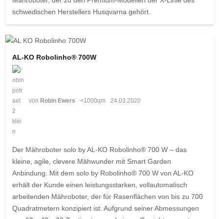
Mähroboter, der zu den Premium-Modellen der X-Linie des
schwedischen Herstellers Husqvarna gehört.
AL-KO Robolinho® 700W
von
Robin Ewers
<1000qm
24.03.2020
Der Mähroboter solo by AL-KO Robolinho® 700 W – das
kleine, agile, clevere Mähwunder mit Smart Garden
Anbindung. Mit dem solo by Robolinho® 700 W von AL-KO
erhält der Kunde einen leistungsstarken, vollautomatisch
arbeitenden Mähroboter, der für Rasenflächen von bis zu 700
Quadratmetern konzipiert ist. Aufgrund seiner Abmessungen